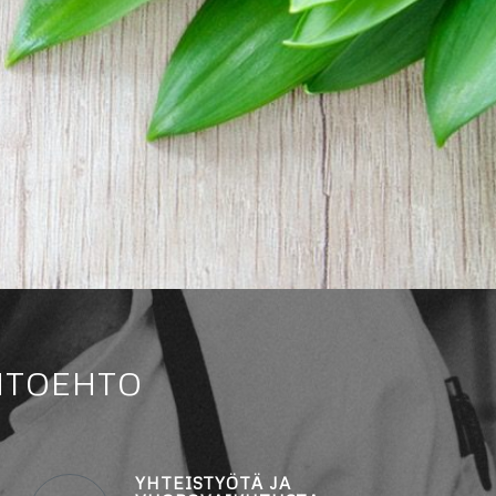
HTOEHTO
YHTEISTYÖTÄ JA