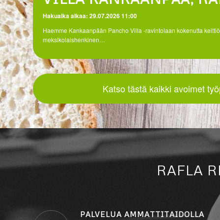
Hakuaika alkaa: 29.07.2026 11:00
Haemme Kankaanpään Pancho Villa -ravintolaan kokenutta keittiö
meksikolaishenkinen…
Katso tästä kaikki avoimet työ
RAFLA 
PALVELUA AMMATTITAIDOLLA