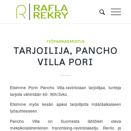
TYÖPAIKKAILMOITUS
TARJOILIJA, PANCHO
VILLA PORI
Etsimme Porin Pancho Villa-ravintolaan tarjoilijaa, tunteja
tarjolla vähintään 60- 90h/3vko.
Etsimme myös kesän ajaksi tarjoilijoita määräaikaiseen
työsuhteeseen.
Pancho Villa on Suomesta lähtöisin oleva
meksikolaishenkinen franchising-ravintolaketju. Rento ja