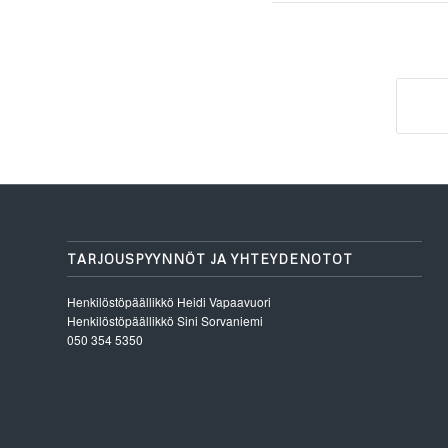
TARJOUSPYYNNÖT JA YHTEYDENOTOT
Henkilöstöpäällikkö
Heidi Vapaavuori
Henkilöstöpäällikkö
Sini Sorvaniemi
050 354 5350