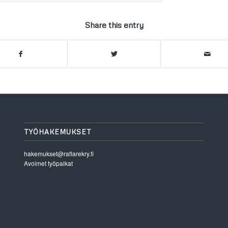
Share this entry
TYÖHAKEMUKSET
hakemukset@raflarekry.fi
Avoimet työpaikat