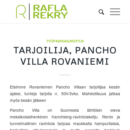
TYÖPAIKKAILMOITUS
TARJOILIJA, PANCHO
VILLA ROVANIEMI
Etsimme Rovaniemen Pancho Villaan tarjoilijaa kesän
ajaksi, tunteja tarjolla n. 50h/3vko. Mahdollisuus jatkaa
myös kesän jälkeen
Pancho Villa on Suomesta lähtöisin oleva
meksikolaishenkinen franchising-ravintolaketju. Rento ja
tunnelmallinen ravintola tarjoaa maukkaita hampurilaisia,