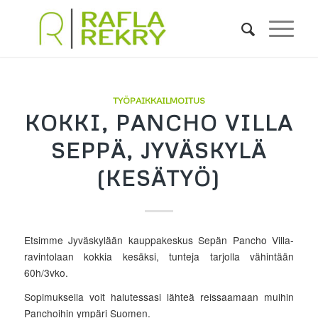
TYÖPAIKKAILMOITUS
KOKKI, PANCHO VILLA
SEPPÄ, JYVÄSKYLÄ
(KESÄTYÖ)
Etsimme Jyväskylään kauppakeskus Sepän Pancho Villa-
ravintolaan kokkia kesäksi, tunteja tarjolla vähintään
60h/3vko.
Sopimuksella voit halutessasi lähteä reissaamaan muihin
Panchoihin ympäri Suomen.