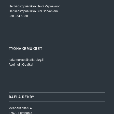
Henkilöstöpäällikkö
Heidi Vapaavuori
Henkilöstöpäällikkö
Sini Sorvaniemi
050 354 5350
TYÖHAKEMUKSET
hakemukset@raflarekry.fi
Avoimet työpaikat
RAFLA REKRY
Ideaparkinkatu 4
37570 Lempäälä