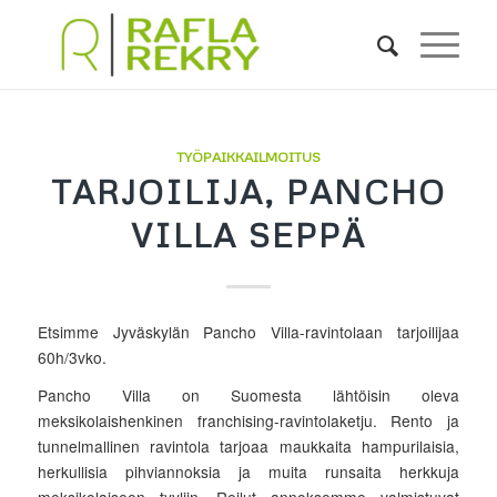
TYÖPAIKKAILMOITUS
TARJOILIJA, PANCHO
VILLA SEPPÄ
Etsimme Jyväskylän Pancho Villa-ravintolaan tarjoilijaa
60h/3vko.
Pancho Villa on Suomesta lähtöisin oleva
meksikolaishenkinen franchising-ravintolaketju. Rento ja
tunnelmallinen ravintola tarjoaa maukkaita hampurilaisia,
herkullisia pihviannoksia ja muita runsaita herkkuja