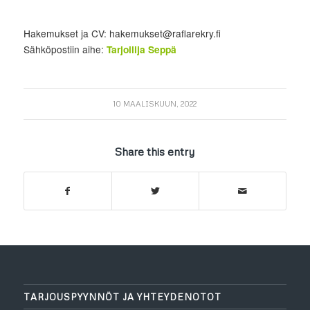
Hakemukset ja CV: hakemukset@raflarekry.fi
Sähköpostiin aihe:
Tarjoilija Seppä
10 MAALISKUUN, 2022
Share this entry
TARJOUSPYYNNÖT JA YHTEYDENOTOT